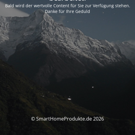
Bald wird der wertvolle Content für Sie zur Verfügung stehen.
Danke für Ihre Geduld
© SmartHomeProdukte.de 2026