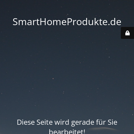
SmartHomeProdukte.de
Diese Seite wird gerade für Sie
bearbeitet!