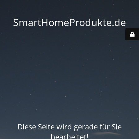
SmartHomeProdukte.de
Diese Seite wird gerade für Sie
bearbeitet!