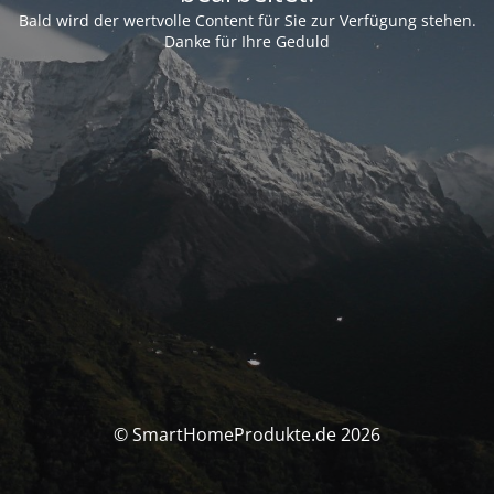
Bald wird der wertvolle Content für Sie zur Verfügung stehen.
Danke für Ihre Geduld
© SmartHomeProdukte.de 2026