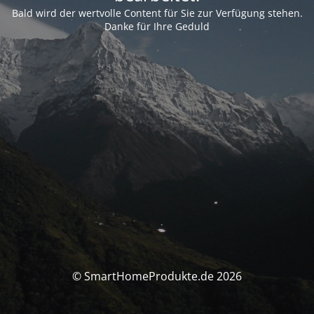
Bald wird der wertvolle Content für Sie zur Verfügung stehen.
Danke für Ihre Geduld
© SmartHomeProdukte.de 2026